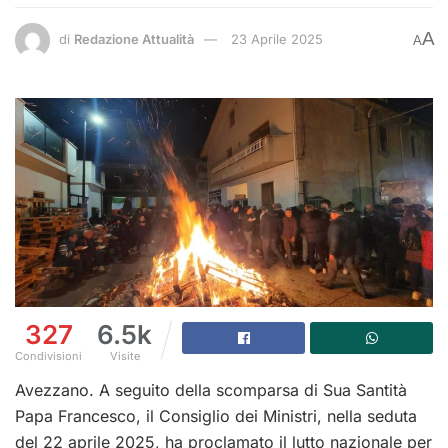
A
di
Redazione Attualità
23 Aprile 2025
A
327
6.5k
Condivisioni
Visite
Avezzano. A seguito della scomparsa di Sua Santità
Papa Francesco, il Consiglio dei Ministri, nella seduta
del 22 aprile 2025, ha proclamato il lutto nazionale per