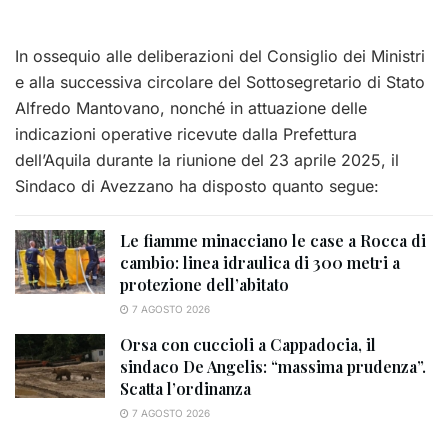
In ossequio alle deliberazioni del Consiglio dei Ministri
e alla successiva circolare del Sottosegretario di Stato
Alfredo Mantovano, nonché in attuazione delle
indicazioni operative ricevute dalla Prefettura
dell’Aquila durante la riunione del 23 aprile 2025, il
Sindaco di Avezzano ha disposto quanto segue:
Le fiamme minacciano le case a Rocca di
cambio: linea idraulica di 300 metri a
protezione dell’abitato
7 AGOSTO 2026
Orsa con cuccioli a Cappadocia, il
sindaco De Angelis: “massima prudenza”.
Scatta l’ordinanza
7 AGOSTO 2026