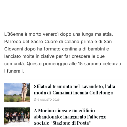
L’86enne è morto venerdì dopo una lunga malattia.
Parroco del Sacro Cuore di Celano prima e di San
Giovanni dopo ha formato centinaia di bambini e
lanciato molte iniziative per far crescere le due
comunità. Questo pomeriggio alle 15 saranno celebrati
i funerali.
Sfilata al tramonto nel Lavandeto, l’alta
moda di Camaiani incanta Collelongo
9 AGOSTO 2026
A Morino rinasce un edificio
abbandonato: inaugurato l’albergo
sociale “Stazione di Posta”