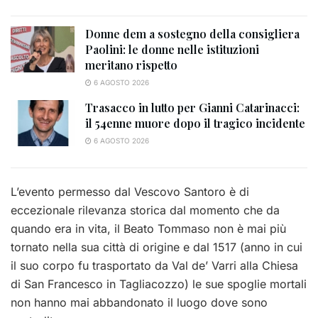
Donne dem a sostegno della consigliera
Paolini: le donne nelle istituzioni
meritano rispetto
6 AGOSTO 2026
Trasacco in lutto per Gianni Catarinacci:
il 54enne muore dopo il tragico incidente
6 AGOSTO 2026
L’evento permesso dal Vescovo Santoro è di
eccezionale rilevanza storica dal momento che da
quando era in vita, il Beato Tommaso non è mai più
tornato nella sua città di origine e dal 1517 (anno in cui
il suo corpo fu trasportato da Val de’ Varri alla Chiesa
di San Francesco in Tagliacozzo) le sue spoglie mortali
non hanno mai abbandonato il luogo dove sono