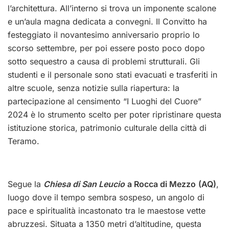
l’architettura. All’interno si trova un imponente scalone
e un’aula magna dedicata a convegni. Il Convitto ha
festeggiato il novantesimo anniversario proprio lo
scorso settembre, per poi essere posto poco dopo
sotto sequestro a causa di problemi strutturali. Gli
studenti e il personale sono stati evacuati e trasferiti in
altre scuole, senza notizie sulla riapertura: la
partecipazione al censimento “I Luoghi del Cuore”
2024 è lo strumento scelto per poter ripristinare questa
istituzione storica, patrimonio culturale della città di
Teramo.
Segue la
Chiesa di San Leucio
a Rocca di Mezzo
(AQ)
,
luogo dove il tempo sembra sospeso, un angolo di
pace e spiritualità incastonato tra le maestose vette
abruzzesi. Situata a 1350 metri d’altitudine, questa