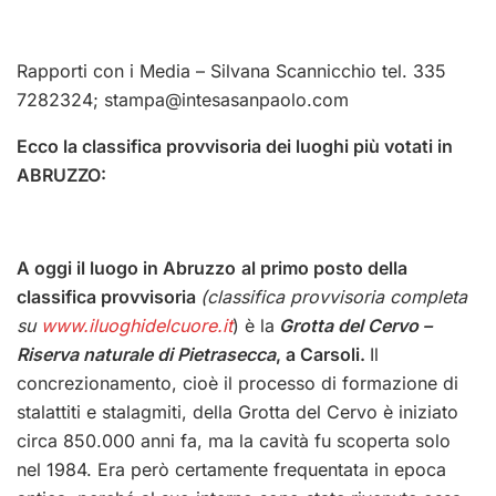
Rapporti con i Media – Silvana Scannicchio tel. 335
7282324;
stampa@intesasanpaolo.com
Ecco la classifica provvisoria dei luoghi più votati in
ABRUZZO:
A oggi il luogo in
Abruzzo
al primo posto della
classifica provvisoria
(classifica provvisoria completa
su
www.iluoghidelcuore.it
)
è la
Grotta del Cervo –
Riserva naturale di Pietrasecca
, a Carsoli.
Il
concrezionamento, cioè il processo di formazione di
stalattiti e stalagmiti, della Grotta del Cervo è iniziato
circa 850.000 anni fa, ma la cavità fu scoperta solo
nel 1984. Era però certamente frequentata in epoca