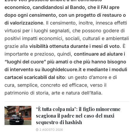
economico, candidandosi al Bando, che il FAI apre
dopo ogni censimento, con un progetto di restauro o
di valorizzazione
. Il censimento, inoltre, innesca effetti
virtuosi per i luoghi segnalati, che possono godere di
positivi impatti economici, sociali, culturali e ambientali
grazie alla
visibilità ottenuta durante i mesi di voto
. È
importante e prezioso, quindi,
continuare ad aiutare i
“luoghi del cuore” più amati o che più hanno bisogno
di intervento su
iluoghidelcuore.it
e mediante i moduli
cartacei scaricabili dal sito
: un gesto d’amore e di
cura, semplice, concreto ed efficace, verso il
patrimonio di storia, arte e natura dell’Italia.
“È tutta colpa mia”: il figlio minorenne
scagiona il padre nel caso del maxi
sequestro di hashish
2 AGOSTO 2026