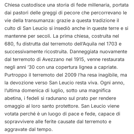
Chiesa custodisce una storia di fede millenaria, portata
dai pastori delle
greggi di pecore che percorrevano le
vie della transumanza: grazie a questa tradizione il
culto di San Leucio si insediò anche in queste terre e si
mantenne per secoli. La prima chiesa, costruita nel
680, fu distrutta dal terremoto dell’Aquila nel 1703 e
successivamente ricostruita. Danneggiata nuovamente
dal terremoto di Avezzano nel 1915, venne restaurata
negli anni ’30 con una copertura lignea a capriate.
Purtroppo il terremoto del 2009 l’ha resa inagibile, ma
la devozione verso San Leucio resta viva. Ogni anno,
l’ultima domenica di luglio, sotto una magnifica
abetina, i fedeli si radunano sul prato per rendere
omaggio al loro santo protettore. San Leucio viene
votata perché è un luogo di pace e fede, capace di
sopravvivere alle ferite causate dal terremoto e
aggravate dal tempo.