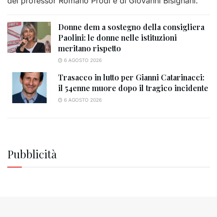
del professor Romano Prodi e di Giovanni Bisignani.
Donne dem a sostegno della consigliera
Paolini: le donne nelle istituzioni
meritano rispetto
6 AGOSTO 2026
Trasacco in lutto per Gianni Catarinacci:
il 54enne muore dopo il tragico incidente
6 AGOSTO 2026
Pubblicità