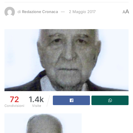
A
di
Redazione Cronaca
2 Maggio 2017
A
72
1.4k
Condivisioni
Visite