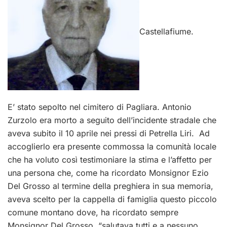
Castellafiume.
E’ stato sepolto nel cimitero di Pagliara. Antonio
Zurzolo era morto a seguito dell’incidente stradale che
aveva subito il 10 aprile nei pressi di Petrella Liri. Ad
accoglierlo era presente commossa la comunità locale
che ha voluto così testimoniare la stima e l’affetto per
una persona che, come ha ricordato Monsignor Ezio
Del Grosso al termine della preghiera in sua memoria,
aveva scelto per la cappella di famiglia questo piccolo
comune montano dove, ha ricordato sempre
Monsignor Del Grosso, “salutava tutti e a nessuno