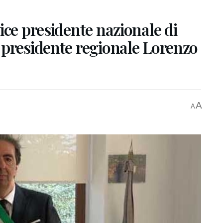
ice presidente nazionale di
 presidente regionale Lorenzo
A
A