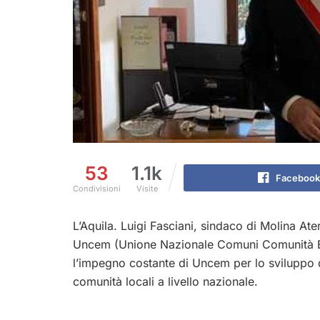
53
1.1k
Facebook
Condivisioni
Visite
L’Aquila. Luigi Fasciani, sindaco di Molina At
Uncem (Unione Nazionale Comuni Comunità En
l’impegno costante di Uncem per lo sviluppo de
comunità locali a livello nazionale.