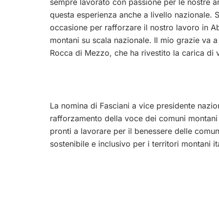
sempre lavorato con passione per le nostre a
questa esperienza anche a livello nazionale. 
occasione per rafforzare il nostro lavoro in A
montani su scala nazionale. Il mio grazie va 
Rocca di Mezzo, che ha rivestito la carica di v
La nomina di Fasciani a vice presidente nazi
rafforzamento della voce dei comuni montani a 
pronti a lavorare per il benessere delle comun
sostenibile e inclusivo per i territori montani it