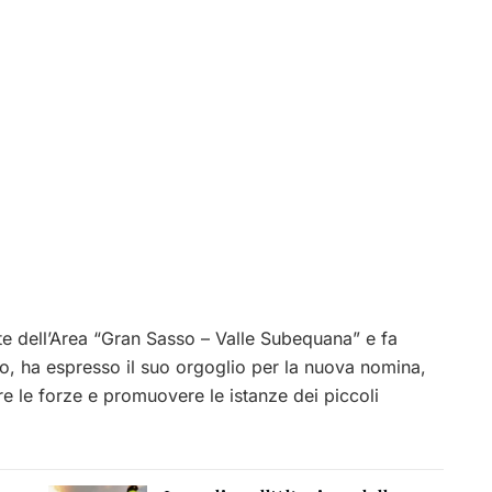
nte dell’Area “Gran Sasso – Valle Subequana” e fa
o, ha espresso il suo orgoglio per la nuova nomina,
re le forze e promuovere le istanze dei piccoli