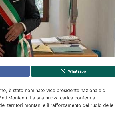
Whatsapp
erno, è stato nominato vice presidente nazionale di
ti Montani). La sua nuova carica conferma
i territori montani e il rafforzamento del ruolo delle