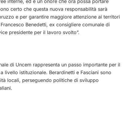
ree interne, ed è un onore che ora possa portare
Sono certo che questa nuova responsabilità sarà
bruzzo e per garantire maggiore attenzione ai territori
a Francesco Benedetti, ex consigliere comunale di
ice presidente per il lavoro svolto”.
onale di Uncem rappresenta un passo importante per il
livello istituzionale. Berardinetti e Fasciani sono
ità locali, perseguendo politiche di sviluppo
aliani.