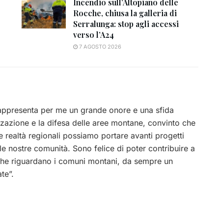
Incendio sull’Altopiano delle
Rocche, chiusa la galleria di
Serralunga: stop agli accessi
verso l’A24
7 AGOSTO 2026
appresenta per me un grande onore e una sfida
zazione e la difesa delle aree montane, convinto che
e realtà regionali possiamo portare avanti progetti
elle nostre comunità. Sono felice di poter contribuire a
e che riguardano i comuni montani, da sempre un
te”.