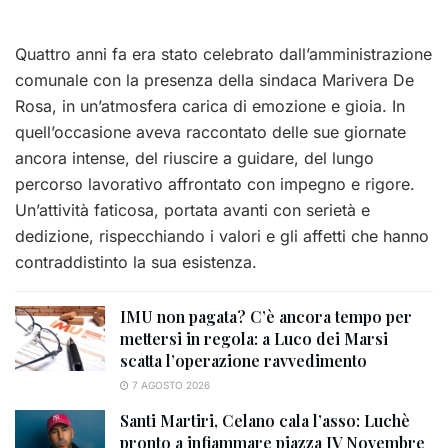
Quattro anni fa era stato celebrato dall’amministrazione
comunale con la presenza della sindaca Marivera De
Rosa, in un’atmosfera carica di emozione e gioia. In
quell’occasione aveva raccontato delle sue giornate
ancora intense, del riuscire a guidare, del lungo
percorso lavorativo affrontato con impegno e rigore.
Un’attività faticosa, portata avanti con serietà e
dedizione, rispecchiando i valori e gli affetti che hanno
contraddistinto la sua esistenza.
IMU non pagata? C’è ancora tempo per
mettersi in regola: a Luco dei Marsi
scatta l’operazione ravvedimento
7 AGOSTO 2026
Santi Martiri, Celano cala l’asso: Luchè
pronto a infiammare piazza IV Novembre