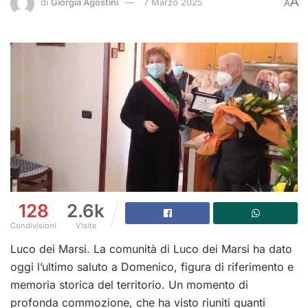
A
di
Giorgia Agostini
7 Marzo 2025
A
128
2.6k
Condivisioni
Visite
Luco dei Marsi. La comunità di Luco dei Marsi ha dato
oggi l’ultimo saluto a Domenico, figura di riferimento e
memoria storica del territorio. Un momento di
profonda commozione, che ha visto riuniti quanti