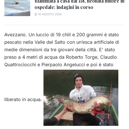
Rianimata a casa dal 118, neonata muore in
ospedale: indagini in corso
10 AGOSTO 2026
Avezzano. Un luccio di 19 chili e 200 grammi è stato
pescato nella Valle del Salto con un’esca artificiale di
medie dimensioni da tre giovani della città. E’ stato
preso a 4 metri di acqua da Roberto Torge, Claudio
Quattrociocchi e Pierpaolo Angelucci e poi è stato
liberato in acqua.