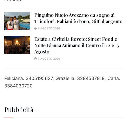
Pinguino Nuoto Avezzano da sogno ai
Tricolori: Fabiani è d’oro, Giffi d’argento
7 AGOSTO 2026
Estate a Civitella Roveto: Street Food e
Notte Bianca Animano il Centro il 12 e 13
Agosto
7 AGOSTO 2026
Feliciana: 3405195627, Graziella: 3284537818, Carla:
3384030720
Pubblicità