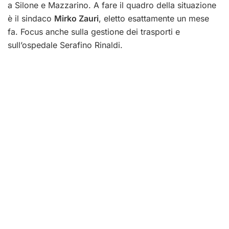
a Silone e Mazzarino. A fare il quadro della situazione
è il sindaco
Mirko Zauri
, eletto esattamente un mese
fa. Focus anche sulla gestione dei trasporti e
sull’ospedale Serafino Rinaldi.