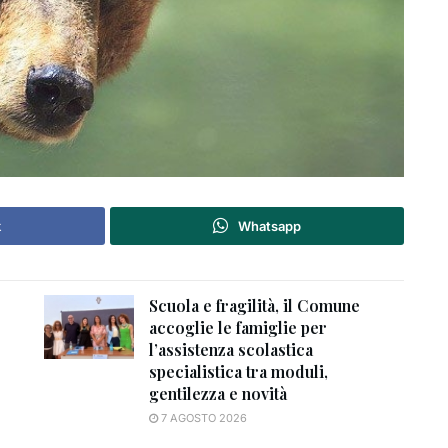
k
Whatsapp
Scuola e fragilità, il Comune
accoglie le famiglie per
l’assistenza scolastica
specialistica tra moduli,
gentilezza e novità
7 AGOSTO 2026