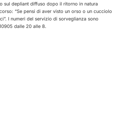
 sul depliant diffuso dopo il ritorno in natura
orso: “Se pensi di aver visto un orso o un cucciolo
aci”. I numeri del servizio di sorveglianza sono
10905 dalle 20 alle 8.