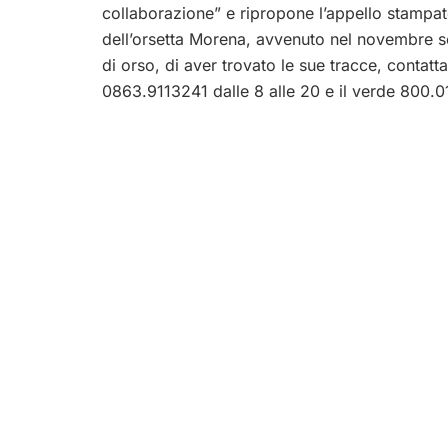
collaborazione” e ripropone l’appello stampato
dell’orsetta Morena, avvenuto nel novembre sc
di orso, di aver trovato le sue tracce, contatt
0863.9113241 dalle 8 alle 20 e il verde 800.0