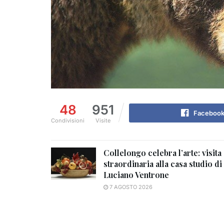
48
951
Faceboo
Condivisioni
Visite
Collelongo celebra l’arte: visita
straordinaria alla casa studio di
Luciano Ventrone
7 AGOSTO 2026