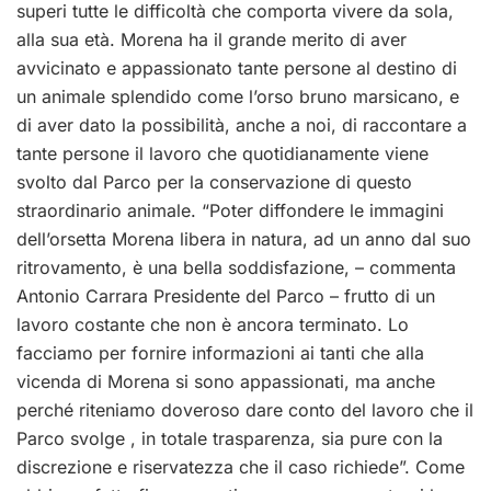
superi tutte le difficoltà che comporta vivere da sola,
alla sua età. Morena ha il grande merito di aver
avvicinato e appassionato tante persone al destino di
un animale splendido come l’orso bruno marsicano, e
di aver dato la possibilità, anche a noi, di raccontare a
tante persone il lavoro che quotidianamente viene
svolto dal Parco per la conservazione di questo
straordinario animale. “Poter diffondere le immagini
dell’orsetta Morena libera in natura, ad un anno dal suo
ritrovamento, è una bella soddisfazione, – commenta
Antonio Carrara Presidente del Parco – frutto di un
lavoro costante che non è ancora terminato. Lo
facciamo per fornire informazioni ai tanti che alla
vicenda di Morena si sono appassionati, ma anche
perché riteniamo doveroso dare conto del lavoro che il
Parco svolge , in totale trasparenza, sia pure con la
discrezione e riservatezza che il caso richiede”. Come