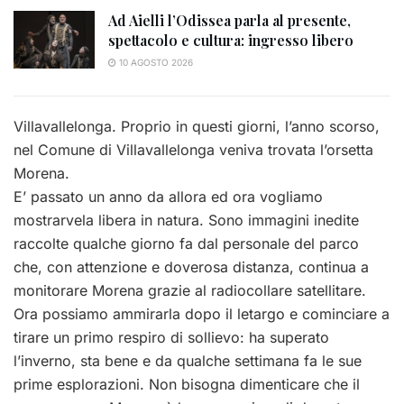
Ad Aielli l’Odissea parla al presente,
spettacolo e cultura: ingresso libero
10 AGOSTO 2026
Villavallelonga. Proprio in questi giorni, l’anno scorso,
nel Comune di Villavallelonga veniva trovata l’orsetta
Morena.
E’ passato un anno da allora ed ora vogliamo
mostrarvela libera in natura. Sono immagini inedite
raccolte qualche giorno fa dal personale del parco
che, con attenzione e doverosa distanza, continua a
monitorare Morena grazie al radiocollare satellitare.
Ora possiamo ammirarla dopo il letargo e cominciare a
tirare un primo respiro di sollievo: ha superato
l’inverno, sta bene e da qualche settimana fa le sue
prime esplorazioni. Non bisogna dimenticare che il