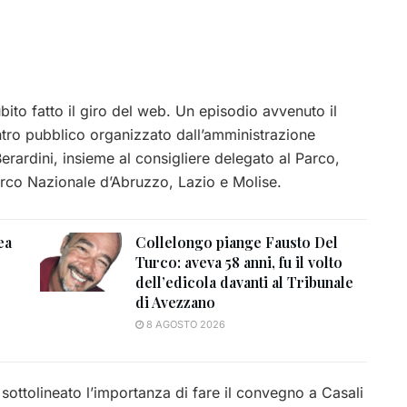
ubito fatto il giro del web. Un episodio avvenuto il
ntro pubblico organizzato dall’amministrazione
ardini, insieme al consigliere delegato al Parco,
arco Nazionale d’Abruzzo, Lazio e Molise.
ea
Collelongo piange Fausto Del
Turco: aveva 58 anni, fu il volto
dell’edicola davanti al Tribunale
di Avezzano
8 AGOSTO 2026
 sottolineato l’importanza di fare il convegno a Casali