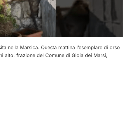
sita nella Marsica. Questa mattina l’esemplare di orso
chi alto, frazione del Comune di Gioia dei Marsi,