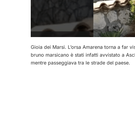
Gioia dei Marsi. L’orsa Amarena torna a far vi
bruno marsicano è stati infatti avvistato a As
mentre passeggiava tra le strade del paese.