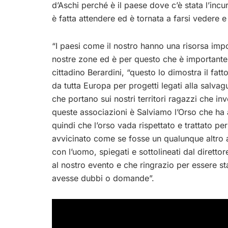
d’Aschi perché è il paese dove c’è stata l’inc
è fatta attendere ed è tornata a farsi vedere 
“I paesi come il nostro hanno una risorsa impo
nostre zone ed è per questo che è importante pe
cittadino Berardini, “questo lo dimostra il fat
da tutta Europa per progetti legati alla salvagu
che portano sui nostri territori ragazzi che in
queste associazioni è Salviamo l’Orso che ha 
quindi che l’orso vada rispettato e trattato pe
avvicinato come se fosse un qualunque altro a
con l’uomo, spiegati e sottolineati dal diret
al nostro evento e che ringrazio per essere s
avesse dubbi o domande”.