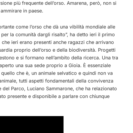
ursione più frequente dell’orso. Amarena, però, non si
e ammirare in paese.
rtante come l’orso che dà una vibilità mondiale alle
r la comunità dargli risalto”, ha detto ieri il primo
to che ieri erano presenti anche ragazzi che arrivano
ardia proprio dell’orso e della biodiversità. Progetti
vestono e si formano nell’ambito della ricerca. Una tra
aperto una sua sede proprio a Gioia. È essenziale
r quello che è, un animale selvatico e quindi non va
nimale, tutti aspetti fondamentali della convivenza
tore del Parco, Luciano Sammarone, che ha relazionato
tato presente e disponibile a parlare con chiunque