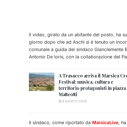
Il video, girato da un abitante del posto, ha s
giorno dopo che ad Aschi si è tenuto un inco
comunale a guida del sindaco Gianclemente Ber
Antonio De Ioris, con la collaborazione del P
A Trasacco arriva il Marsica Cr
Festival: musica, cultura e
territorio protagonisti in piazza
Matteotti
8 AGOSTO 2026
Il sindaco, come riportato da
MarsicaLive
, ha