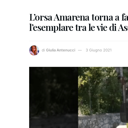
L’orsa Amarena torna a far
l’esemplare tra le vie di As
di
Giulia Antenucci
3 Giugno 2021