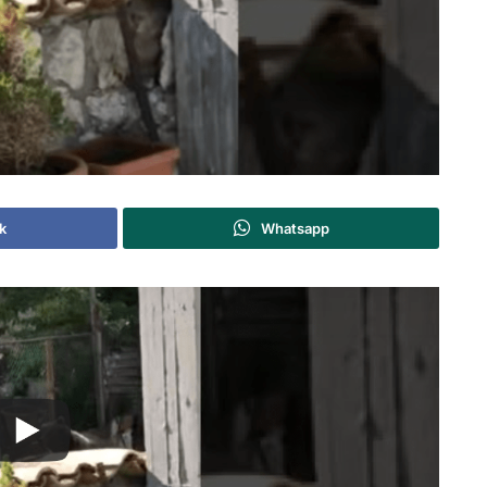
k
Whatsapp