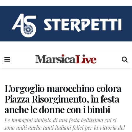
L’orgoglio marocchino colora
Piazza Risorgimento, in festa
anche le donne con i bimbi
Le immagini simbolo di una festa bellissima cui si
sono uniti anche tanti italiani felici per la vittoria del