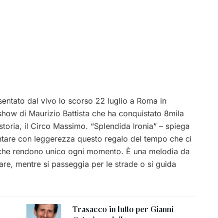
sentato dal vivo lo scorso 22 luglio a Roma in
 show di Maurizio Battista che ha conquistato 8mila
storia, il Circo Massimo. “Splendida Ironia” – spiega
tare con leggerezza questo regalo del tempo che ci
 che rendono unico ogni momento. È una melodia da
mare, mentre si passeggia per le strade o si guida
Trasacco in lutto per Gianni