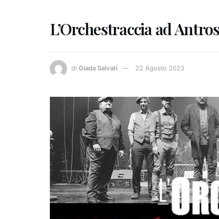
L’Orchestraccia ad Antros
di
Giada Salvati
22 Agosto 2023