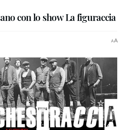
ano con lo show La figuraccia
A
A