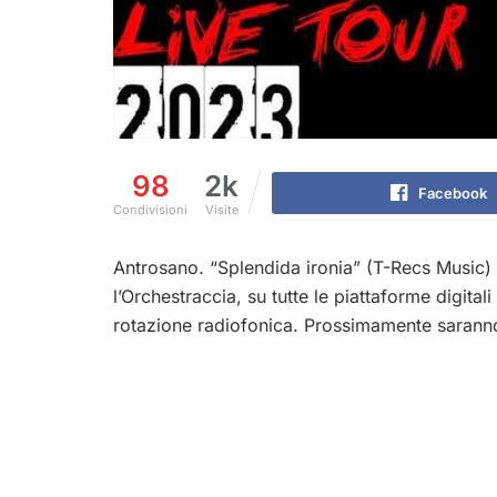
98
2k
Facebook
Condivisioni
Visite
Antrosano. “Splendida ironia” (T-Recs Music) è
l’Orchestraccia, su tutte le piattaforme digital
rotazione radiofonica. Prossimamente saranno