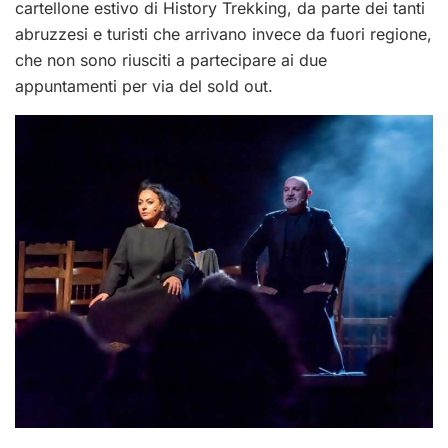
cartellone estivo di History Trekking, da parte dei tanti
abruzzesi e turisti che arrivano invece da fuori regione,
che non sono riusciti a partecipare ai due
appuntamenti per via del sold out.