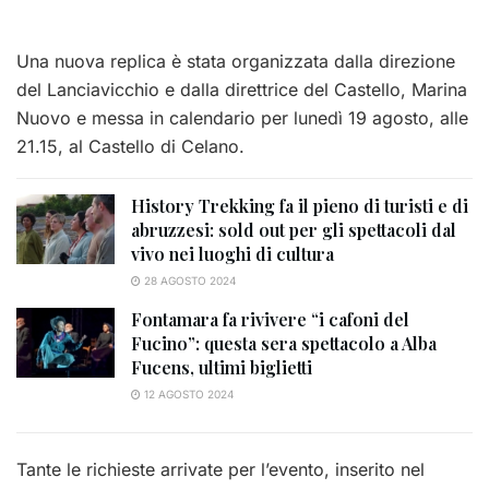
Una nuova replica è stata organizzata dalla direzione
del Lanciavicchio e dalla direttrice del Castello, Marina
Nuovo e messa in calendario per lunedì 19 agosto, alle
21.15, al Castello di Celano.
History Trekking fa il pieno di turisti e di
abruzzesi: sold out per gli spettacoli dal
vivo nei luoghi di cultura
28 AGOSTO 2024
Fontamara fa rivivere “i cafoni del
Fucino”: questa sera spettacolo a Alba
Fucens, ultimi biglietti
12 AGOSTO 2024
Tante le richieste arrivate per l’evento, inserito nel