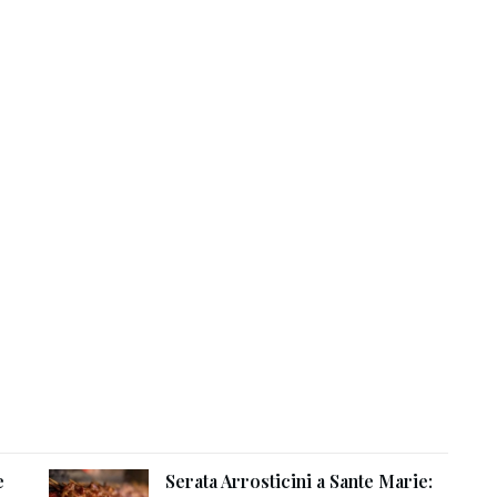
e
Serata Arrosticini a Sante Marie: