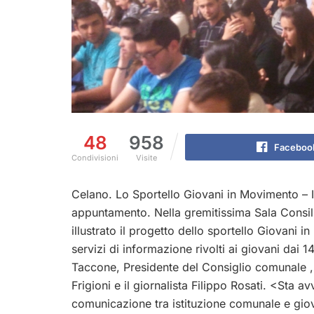
48
958
Faceboo
Condivisioni
Visite
Celano. Lo Sportello Giovani in Movimento – I
appuntamento. Nella gremitissima Sala Consili
illustrato il progetto dello sportello Giovani 
servizi di informazione rivolti ai giovani dai 
Taccone, Presidente del Consiglio comunale , l’
Frigioni e il giornalista Filippo Rosati. <Sta
comunicazione tra istituzione comunale e gi