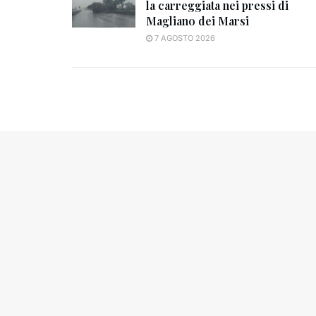
la carreggiata nei pressi di
Magliano dei Marsi
7 AGOSTO 2026