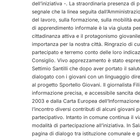
dell’iniziativa -. La straordinaria presenza di 
segnale che la linea seguita dall’Amministrazi
del lavoro, sulla formazione, sulla
mobilità eu
di apprendimento informale è la via giusta per
cittadinanza attiva e il protagonismo giovani
importanza per la nostra città. Ringrazio di cu
partecipato e terremo conto delle loro indicaz
Consiglio. Vivo apprezzamento è stato espress
Settimio Santilli che dopo aver portato il sal
dialogato con i giovani con un linguaggio diret
al progetto Sportello Giovani. Il giornalista Fi
informazione precisa, e accessibile sancita de
2003 e dalla Carta Europea dell’Informazione
l’incontro diversi contributi di alcuni giovani 
partecipativo. Intanto in comune continua il v
modalità di partecipazione all’iniziativa. In Sala
pagina di dialogo tra istituzione comunale e