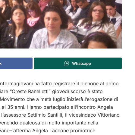
k
Whatsapp
nformagiovani ha fatto registrare il pienone al primo
are “Oreste Ranelletti” giovedì scorso è stato
in Movimento che a metà luglio inizierà l’erogazione di
14 ai 35 anni. Hanno partecipato all’incontro Angela
assessore Settimio Santilli, il vicesindaco Vittoriano
 avvenendo qualcosa di molto importante nella
ovani – afferma Angela Taccone promotrice