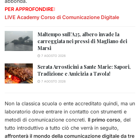
abbonda.
PER APPROFONDIRE:
LIVE Academy Corso di Comunicazione Digitale
Maltempo sull’A25, albero invade la
carreggiata nei pressi di Magliano dei
Marsi
7 AGOSTO 2026
Serata Arrosticini a Sante Marie: Sapori,
Tradizione e Amicizia a Tavola!
7 AGOSTO 2026
Non la classica scuola o ente accreditato quindi, ma un
laboratorio dove entrare in contatto con strumenti e
metodi di comunicazione concreti.
Il primo corso
, del
tutto introduttivo a tutto ciò che verrà in seguito,
affronterà il mondo della comunicazione digitale da tre