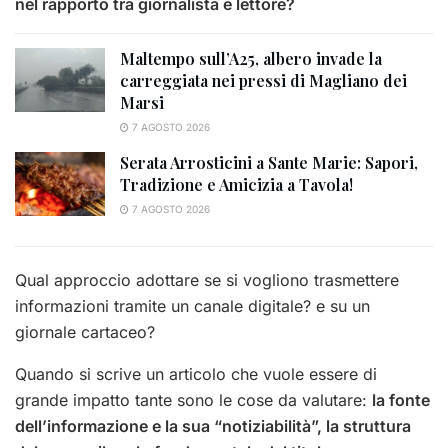
nel rapporto tra giornalista e lettore?
Maltempo sull’A25, albero invade la
carreggiata nei pressi di Magliano dei
Marsi
7 AGOSTO 2026
Serata Arrosticini a Sante Marie: Sapori,
Tradizione e Amicizia a Tavola!
7 AGOSTO 2026
Qual approccio adottare se si vogliono trasmettere
informazioni tramite un canale digitale? e su un
giornale cartaceo?
Quando si scrive un articolo che vuole essere di
grande impatto tante sono le cose da valutare:
la fonte
dell’informazione e la sua “notiziabilità”, la struttura