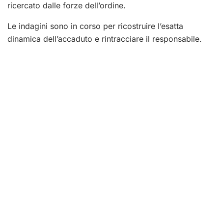
ricercato dalle forze dell’ordine.
Le indagini sono in corso per ricostruire l’esatta
dinamica dell’accaduto e rintracciare il responsabile.