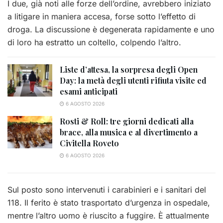
I due, già noti alle forze dell’ordine, avrebbero iniziato
a litigare in maniera accesa, forse sotto l’effetto di
droga. La discussione è degenerata rapidamente e uno
di loro ha estratto un coltello, colpendo l’altro.
Liste d’attesa, la sorpresa degli Open
Day: la metà degli utenti rifiuta visite ed
esami anticipati
6 AGOSTO 2026
Rosti & Roll: tre giorni dedicati alla
brace, alla musica e al divertimento a
Civitella Roveto
6 AGOSTO 2026
Sul posto sono intervenuti i carabinieri e i sanitari del
118. Il ferito è stato trasportato d’urgenza in ospedale,
mentre l’altro uomo è riuscito a fuggire. È attualmente