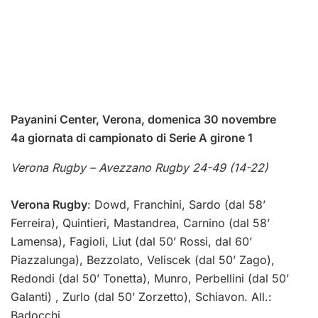
Payanini Center, Verona, domenica 30 novembre
4a giornata di campionato di Serie A girone 1
Verona Rugby – Avezzano Rugby 24-49 (14-22)
Verona Rugby
: Dowd, Franchini, Sardo (dal 58’
Ferreira), Quintieri, Mastandrea, Carnino (dal 58’
Lamensa), Fagioli, Liut (dal 50’ Rossi, dal 60’
Piazzalunga), Bezzolato, Veliscek (dal 50’ Zago),
Redondi (dal 50’ Tonetta), Munro, Perbellini (dal 50’
Galanti) , Zurlo (dal 50’ Zorzetto), Schiavon. All.:
Badocchi