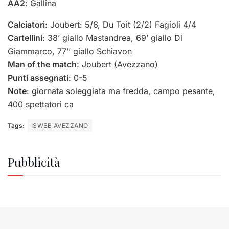
AA2
: Gallina
Calciatori
: Joubert: 5/6, Du Toit (2/2) Fagioli 4/4
Cartellini
: 38’ giallo Mastandrea, 69’ giallo Di
Giammarco, 77’’ giallo Schiavon
Man of the match
: Joubert (Avezzano)
Punti assegnati
: 0-5
Note
: giornata soleggiata ma fredda, campo pesante,
400 spettatori ca
Tags:
ISWEB AVEZZANO
Pubblicità