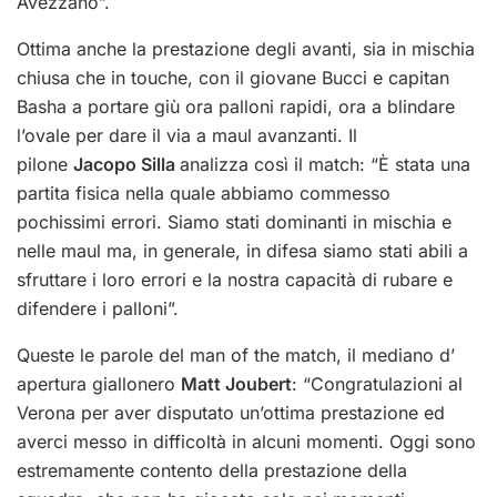
Avezzano”.
Ottima anche la prestazione degli avanti, sia in mischia
chiusa che in touche, con il giovane Bucci e capitan
Basha a portare giù ora palloni rapidi, ora a blindare
l’ovale per dare il via a maul avanzanti. Il
pilone
Jacopo Silla
analizza così il match: “È stata una
partita fisica nella quale abbiamo commesso
pochissimi errori. Siamo stati dominanti in mischia e
nelle maul ma, in generale, in difesa siamo stati abili a
sfruttare i loro errori e la nostra capacità di rubare e
difendere i palloni”.
Queste le parole del man of the match, il mediano d’
apertura giallonero
Matt Joubert
: “Congratulazioni al
Verona per aver disputato un’ottima prestazione ed
averci messo in difficoltà in alcuni momenti. Oggi sono
estremamente contento della prestazione della