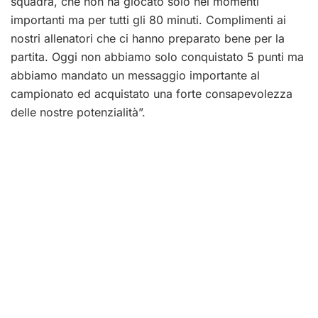
squadra, che non ha giocato solo nei momenti
importanti ma per tutti gli 80 minuti. Complimenti ai
nostri allenatori che ci hanno preparato bene per la
partita. Oggi non abbiamo solo conquistato 5 punti ma
abbiamo mandato un messaggio importante al
campionato ed acquistato una forte consapevolezza
delle nostre potenzialità”.