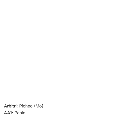
Arbitri
: Picheo (Mo)
AA1
: Panin