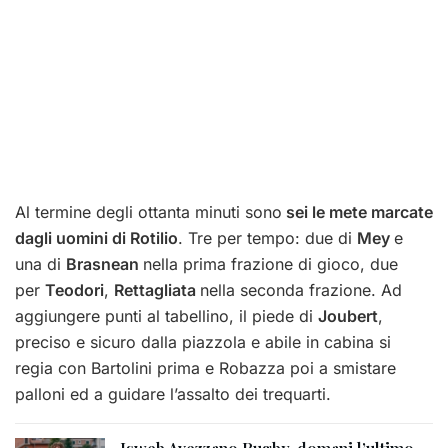
Al termine degli ottanta minuti sono
sei le mete marcate
dagli uomini di Rotilio
. Tre per tempo: due di
Mey
e
una di
Brasnean
nella prima frazione di gioco, due
per
Teodori
,
Rettagliata
nella seconda frazione. Ad
aggiungere punti al tabellino, il piede di
Joubert
,
preciso e sicuro dalla piazzola e abile in cabina si
regia con Bartolini prima e Robazza poi a smistare
palloni ed a guidare l’assalto dei trequarti.