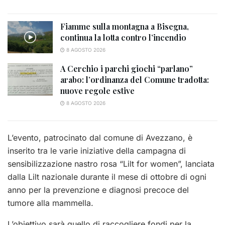
Fiamme sulla montagna a Bisegna,
continua la lotta contro l’incendio
8 AGOSTO 2026
A Cerchio i parchi giochi “parlano”
arabo: l’ordinanza del Comune tradotta:
nuove regole estive
8 AGOSTO 2026
L’evento, patrocinato dal comune di Avezzano, è
inserito tra le varie iniziative della campagna di
sensibilizzazione nastro rosa “Lilt for women”, lanciata
dalla Lilt nazionale durante il mese di ottobre di ogni
anno per la prevenzione e diagnosi precoce del
tumore alla mammella.
L’obiettivo sarà quello di raccogliere fondi per la