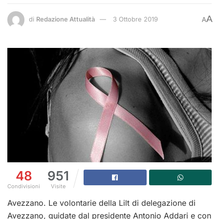
A
di
Redazione Attualità
3 Ottobre 2019
A
48
951
Condivisioni
Visite
Avezzano. Le volontarie della Lilt di delegazione di
Avezzano, guidate dal presidente Antonio Addari e con