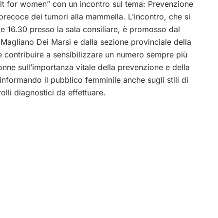
ilt for women” con un incontro sul tema: Prevenzione
precoce dei tumori alla mammella. L’incontro, che si
le 16.30 presso la sala consiliare, è promosso dal
agliano Dei Marsi e dalla sezione provinciale della
e contribuire a sensibilizzare un numero sempre più
nne sull’importanza vitale della prevenzione e della
nformando il pubblico femminile anche sugli stili di
olli diagnostici da effettuare.