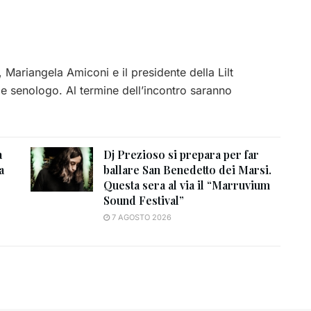
 Mariangela Amiconi e il presidente della Lilt
 e senologo. Al termine dell’incontro saranno
a
Dj Prezioso si prepara per far
a
ballare San Benedetto dei Marsi.
Questa sera al via il “Marruvium
Sound Festival”
7 AGOSTO 2026