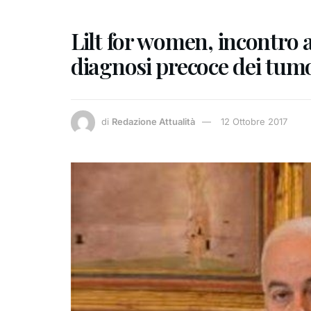
Lilt for women, incontro 
diagnosi precoce dei tumo
di
Redazione Attualità
12 Ottobre 2017