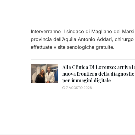
Interverranno il sindaco di Magliano dei Marsi,
provincia dell’Aquila Antonio Addari, chirurgo
effettuate visite senologiche gratuite.
Alla Clinica Di Lorenzo: arriva l
nuova frontiera della diagnostic
per immagini digitale
7 AGOSTO 2026