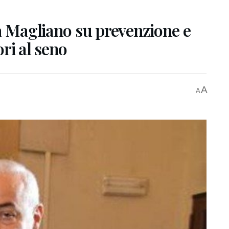
a Magliano su prevenzione e
ri al seno
A
A