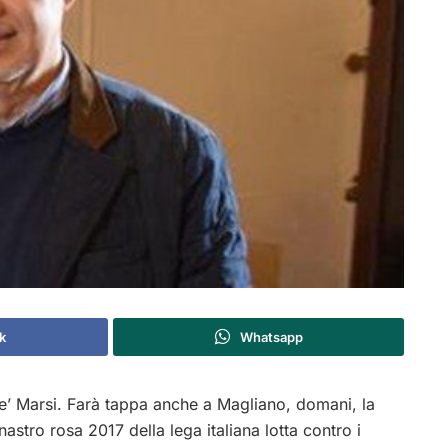
k
Whatsapp
’ Marsi. Farà tappa anche a Magliano, domani, la
stro rosa 2017 della lega italiana lotta contro i