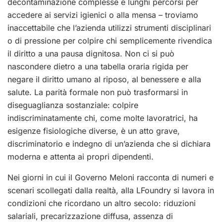
decontaminazione complesse e lunghi percorsi per
accedere ai servizi igienici o alla mensa – troviamo
inaccettabile che l’azienda utilizzi strumenti disciplinari
o di pressione per colpire chi semplicemente rivendica
il diritto a una pausa dignitosa. Non ci si può
nascondere dietro a una tabella oraria rigida per
negare il diritto umano al riposo, al benessere e alla
salute. La parità formale non può trasformarsi in
diseguaglianza sostanziale: colpire
indiscriminatamente chi, come molte lavoratrici, ha
esigenze fisiologiche diverse, è un atto grave,
discriminatorio e indegno di un’azienda che si dichiara
moderna e attenta ai propri dipendenti.
Nei giorni in cui il Governo Meloni racconta di numeri e
scenari scollegati dalla realtà, alla LFoundry si lavora in
condizioni che ricordano un altro secolo: riduzioni
salariali, precarizzazione diffusa, assenza di