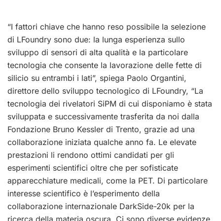
“I fattori chiave che hanno reso possibile la selezione
di LFoundry sono due: la lunga esperienza sullo
sviluppo di sensori di alta qualità e la particolare
tecnologia che consente la lavorazione delle fette di
silicio su entrambi i lati”, spiega Paolo Organtini,
direttore dello sviluppo tecnologico di LFoundry, “La
tecnologia dei rivelatori SiPM di cui disponiamo è stata
sviluppata e successivamente trasferita da noi dalla
Fondazione Bruno Kessler di Trento, grazie ad una
collaborazione iniziata qualche anno fa. Le elevate
prestazioni li rendono ottimi candidati per gli
esperimenti scientifici oltre che per sofisticate
apparecchiature medicali, come la PET. Di particolare
interesse scientifico è l’esperimento della
collaborazione internazionale DarkSide-20k per la
ricerca della materia oscura. Ci sono diverse evidenze