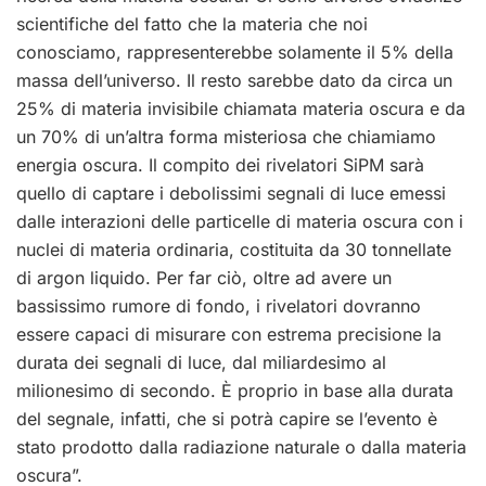
scientifiche del fatto che la materia che noi
conosciamo, rappresenterebbe solamente il 5% della
massa dell’universo. Il resto sarebbe dato da circa un
25% di materia invisibile chiamata materia oscura e da
un 70% di un’altra forma misteriosa che chiamiamo
energia oscura. Il compito dei rivelatori SiPM sarà
quello di captare i debolissimi segnali di luce emessi
dalle interazioni delle particelle di materia oscura con i
nuclei di materia ordinaria, costituita da 30 tonnellate
di argon liquido. Per far ciò, oltre ad avere un
bassissimo rumore di fondo, i rivelatori dovranno
essere capaci di misurare con estrema precisione la
durata dei segnali di luce, dal miliardesimo al
milionesimo di secondo. È proprio in base alla durata
del segnale, infatti, che si potrà capire se l’evento è
stato prodotto dalla radiazione naturale o dalla materia
oscura”.