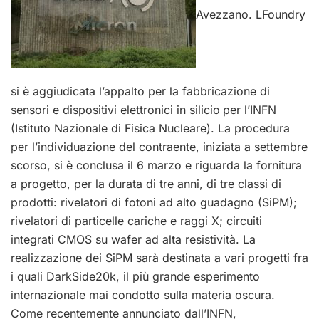
Avezzano. LFoundry
si è aggiudicata l’appalto per la fabbricazione di
sensori e dispositivi elettronici in silicio
per l’INFN
(Istituto Nazionale di Fisica Nucleare). La procedura
per l’individuazione del contraente, iniziata a settembre
scorso, si è conclusa il 6 marzo e riguarda la fornitura
a progetto, per la durata di tre anni, di tre classi di
prodotti: rivelatori di fotoni ad alto guadagno (SiPM);
rivelatori di particelle cariche e raggi X; circuiti
integrati CMOS su wafer ad alta resistività. La
realizzazione dei SiPM sarà destinata a vari progetti fra
i quali DarkSide20k, il più grande esperimento
internazionale mai condotto sulla materia oscura.
Come recentemente annunciato dall’INFN,