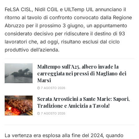
FeLSA CISL, Nidil CGIL e UILTemp UIL annunciano il
ritorno al tavolo di confronto convocato dalla Regione
Abruzzo per il prossimo 3 giugno, un appuntamento
considerato decisivo per ridiscutere il destino di 93
lavoratori che, ad oggi, risultano esclusi dal ciclo
produttivo dell’azienda.
Maltempo sull’A25, albero invade la
carreggiata nei pressi di Magliano dei
Marsi
7 AGOSTO 2026
Serata Arrosticini a Sante Marie: Sapori,
Tradizione e Amicizia a Tavola!
7 AGOSTO 2026
La vertenza era esplosa alla fine del 2024, quando