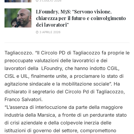
3 LUGLIO 2026
LFoundry, M5S: “Servono visione,
chiarezza per il futuro e coinvolgimento
dei lavoratori”
3 APRILE 2026
Tagliacozzo. “Il Circolo PD di Tagliacozzo fa proprie le
preoccupate valutazioni delle lavoratrici e dei
lavoratori della LFoundry, che hanno indotto CGIL,
CISL e UIL, finalmente unite, a proclamare lo stato di
agitazione sindacale e la mobilitazione sociale”. Ha
dichiarato il segretario del Circolo Pd di Tagliacozzo,
Franco Salvatori.
“L’assenza di interlocuzione da parte della maggiore
industria della Marsica, a fronte di un perdurante stato
di crisi aziendale e della colpevole inerzia delle
istituzioni di governo del settore, compromettono