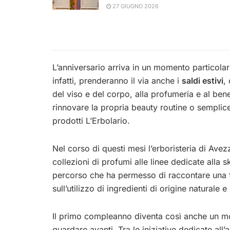
27 GIUGNO 2026
L’anniversario arriva in un momento particola
infatti, prenderanno il via anche i
saldi estivi
,
del viso e del corpo, alla profumeria e al be
rinnovare la propria beauty routine o semplice
prodotti L’Erbolario.
Nel corso di questi mesi l’erboristeria di Ave
collezioni di profumi alle linee dedicate alla s
percorso che ha permesso di raccontare una fi
sull’utilizzo di ingredienti di origine naturale 
Il primo compleanno diventa così anche un mo
guardare avanti. Tra le iniziative dedicate all’a