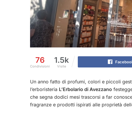
76
1.5k
Faceboo
Condivisioni
Visite
Un anno fatto di profumi, colori e piccoli ge
l’erboristeria
L’Erbolario di Avezzano
festegger
che segna dodici mesi trascorsi a far conoscer
fragranze e prodotti ispirati alle proprietà dell