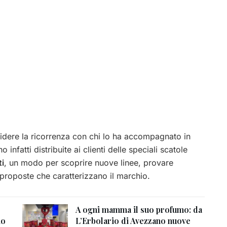
videre la ricorrenza con chi lo ha accompagnato in
nfatti distribuite ai clienti delle speciali scatole
ti
, un modo per scoprire nuove linee, provare
proposte che caratterizzano il marchio.
A ogni mamma il suo profumo: da
io
L’Erbolario di Avezzano nuove