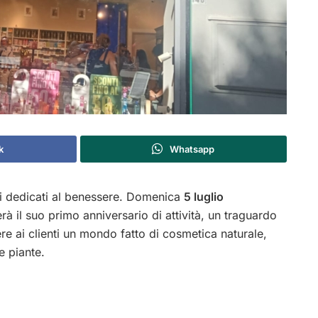
k
Whatsapp
sti dedicati al benessere. Domenica
5 luglio
à il suo primo anniversario di attività, un traguardo
e ai clienti un mondo fatto di cosmetica naturale,
e piante.