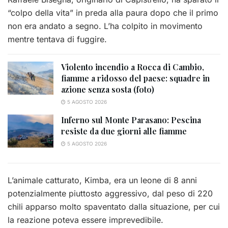
“colpo della vita” in preda alla paura dopo che il primo
non era andato a segno. L’ha colpito in movimento
mentre tentava di fuggire.
Violento incendio a Rocca di Cambio,
fiamme a ridosso del paese: squadre in
azione senza sosta (foto)
5 AGOSTO 2026
Inferno sul Monte Parasano: Pescina
resiste da due giorni alle fiamme
5 AGOSTO 2026
L’animale catturato, Kimba, era un leone di 8 anni
potenzialmente piuttosto aggressivo, dal peso di 220
chili apparso molto spaventato dalla situazione, per cui
la reazione poteva essere imprevedibile.