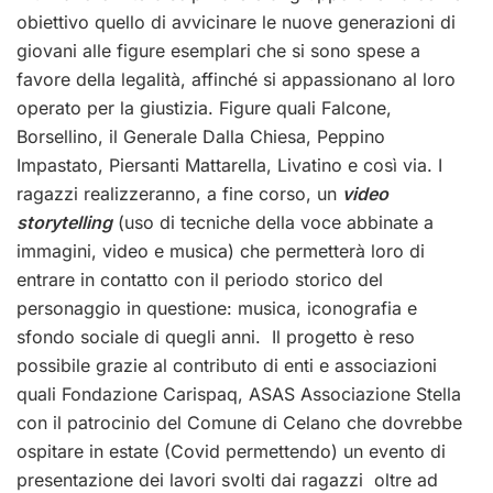
obiettivo quello di avvicinare le nuove generazioni di
giovani alle figure esemplari che si sono spese a
favore della legalità, affinché si appassionano al loro
operato per la giustizia. Figure quali Falcone,
Borsellino, il Generale Dalla Chiesa, Peppino
Impastato, Piersanti Mattarella, Livatino e così via. I
ragazzi realizzeranno, a fine corso, un
video
storytelling
(uso di tecniche della voce abbinate a
immagini, video e musica) che permetterà loro di
entrare in contatto con il periodo storico del
personaggio in questione: musica, iconografia e
sfondo sociale di quegli anni. Il progetto è reso
possibile grazie al contributo di enti e associazioni
quali Fondazione Carispaq, ASAS Associazione Stella
con il patrocinio del Comune di Celano che dovrebbe
ospitare in estate (Covid permettendo) un evento di
presentazione dei lavori svolti dai ragazzi oltre ad