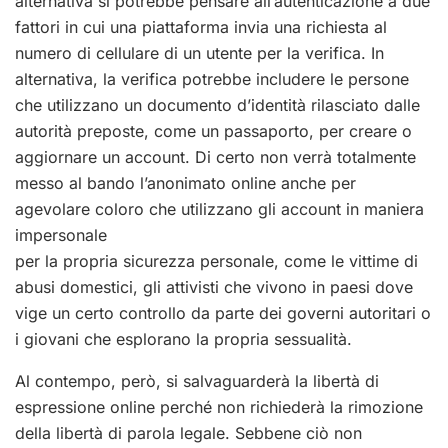
alternativa si potrebbe pensare all’autenticazione a due
fattori in cui una piattaforma invia una richiesta al
numero di cellulare di un utente per la verifica. In
alternativa, la verifica potrebbe includere le persone
che utilizzano un documento d’identità rilasciato dalle
autorità preposte, come un passaporto, per creare o
aggiornare un account. Di certo non verrà totalmente
messo al bando l’anonimato online anche per
agevolare coloro che utilizzano gli account in maniera
impersonale
per la propria sicurezza personale, come le vittime di
abusi domestici, gli attivisti che vivono in paesi dove
vige un certo controllo da parte dei governi autoritari o
i giovani che esplorano la propria sessualità.
Al contempo, però, si salvaguarderà la libertà di
espressione online perché non richiederà la rimozione
della libertà di parola legale. Sebbene ciò non