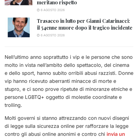
meritano rispetto
6 AGOSTO 2026
Trasacco in lutto per Gianni Catarinacci:
il 54enne muore dopo il tragico incidente
6 AGOSTO 2026
Nell’ultimo anno soprattutto i vip e le persone che sono
molto in vista nell’ambito dello spettacolo, del cinema
e dello sport, hanno subito orribili abusi razzisti. Donne
vip hanno ricevuto aberranti minacce di morte e
stupro, e ci sono prove ripetute di minoranze etniche e
persone LGBTQ+ oggetto di molestie coordinate e
trolling.
Molti governi si stanno attrezzando con nuovi disegni
di legge sulla sicurezza online per rafforzare la legge
contro gli abusi online anonimi e contro chi
invia un