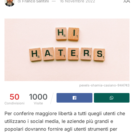
A
di
Franco Santini
16 Novembre 2022
A
pexels-shamia-casiano-944743
50
1000
Condivisioni
Visite
Per conferire maggiore libertà a tutti quegli utenti che
utilizzano i social media, le aziende più grandi e
popolari dovranno fornire agli utenti strumenti per