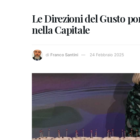
Le Direzioni del Gusto por
nella Capitale
di
Franco Santini
24 Febbraio 2025