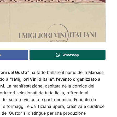
k
Whatsapp
ioni del Gusto”
ha fatto brillare il nome della Marsica
ndo a
“I Migliori Vini d’Italia”, l’evento organizzato a
ni
. La manifestazione, ospitata nella cornice del
duttori selezionati da tutta Italia, offrendo ai
ze del settore vinicolo e gastronomico. Fondato da
i e formaggi, e da Tiziana Spera, creativa e curatrice
i del Gusto” si distingue per una produzione