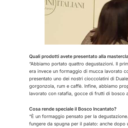
Quali prodotti avete presentato alla mastercl
“Abbiamo portato quattro degustazioni. Il pri
era invece un formaggio di mucca lavorato 
presentato uno dei nostri cioccolatini di Dual
gorgonzola, rum e caffè. Infine, abbiamo pro
lavorato con ratafia, gocce di frutti di bosco 
Cosa rende speciale il Bosco Incantato?
“È un formaggio pensato per la degustazione.
fungere da spugna per il palato: anche dopo u