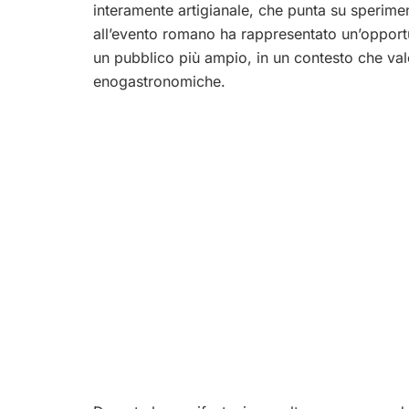
interamente artigianale, che punta su sperime
all’evento romano ha rappresentato un’opportun
un pubblico più ampio, in un contesto che valor
enogastronomiche.