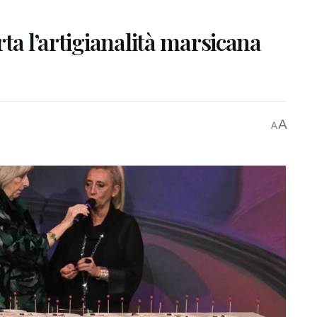
ta l’artigianalità marsicana
A
A