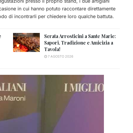
gustazioni presso il proprio stand, i due artigiani
ccasione in cui hanno potuto raccontare direttamente
do di incontrarli per chiedere loro qualche battuta.
e
Serata Arrosticini a Sante Marie:
Sapori, Tradizione e Amicizia a
Tavola!
7 AGOSTO 2026