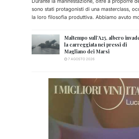
Durante la manifestazione, oltre a proporre de
sono stati protagonisti di una masterclass, o
la loro filosofia produttiva. Abbiamo avuto mo
Maltempo sull’A25, albero invad
la carreggiata nei pressi di
Magliano dei Marsi
7 AGOSTO 2026