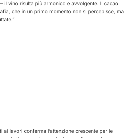
 il vino risulta più armonico e avvolgente. Il cacao
atafia, che in un primo momento non si percepisce, ma
ttate.”
tti ai lavori conferma l’attenzione crescente per le