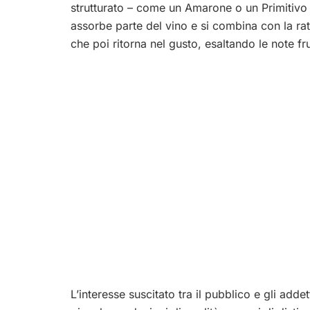
strutturato – come un Amarone o un Primitivo –
assorbe parte del vino e si combina con la r
che poi ritorna nel gusto, esaltando le note fru
L’interesse suscitato tra il pubblico e gli adde