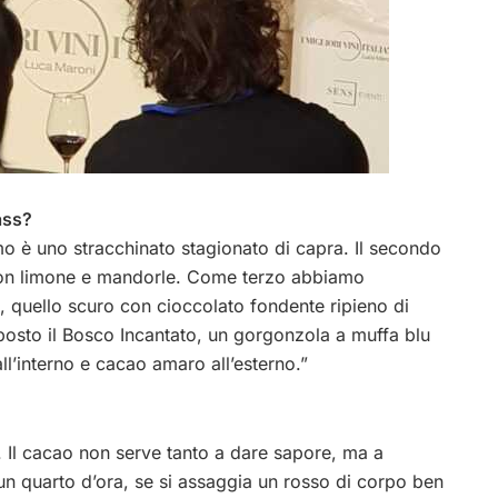
ass?
mo è uno stracchinato stagionato di capra. Il secondo
con limone e mandorle. Come terzo abbiamo
e, quello scuro con cioccolato fondente ripieno di
posto il Bosco Incantato, un gorgonzola a muffa blu
all’interno e cacao amaro all’esterno.”
 Il cacao non serve tanto a dare sapore, ma a
n quarto d’ora, se si assaggia un rosso di corpo ben