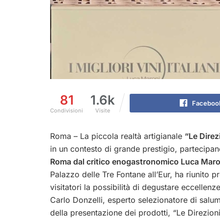
81
1.6k
Faceboo
Condivisioni
Visite
Roma – La piccola realtà artigianale
“Le Direz
in un contesto di grande prestigio, partecipa
Roma dal critico enogastronomico Luca Maro
Palazzo delle Tre Fontane all’Eur, ha riunito pro
visitatori la possibilità di degustare eccellen
Carlo Donzelli, esperto selezionatore di salum
della presentazione dei prodotti, “Le Direzion