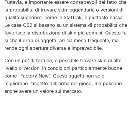
Tuttavia, è importante essere consapevoli del fatto che
la probabilità di trovare skin leggendarie o versioni di
qualità superiore, come le StatTrak, è piuttosto bassa.
Le case CS2 si basano su un sistema di probabilità che
favorisce la distribuzione di skin più comuni. Questo fa
sì che il drop di oggetti rari sia meno frequente, ma
rende ogni apertura diversa e imprevedibile.
Con un po’ di fortuna, è possibile trovare skin di alto
livello o versioni in condizioni particolarmente buone
come “Factory New”. Questi oggetti non solo
migliorano l’aspetto dell’arma nel gioco, ma possono
anche avere un valore sul mercato.