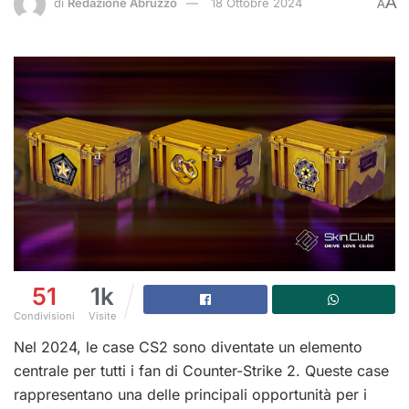
A
di
Redazione Abruzzo
18 Ottobre 2024
A
51
1k
Condivisioni
Visite
Nel 2024, le case CS2 sono diventate un elemento
centrale per tutti i fan di Counter-Strike 2. Queste case
rappresentano una delle principali opportunità per i