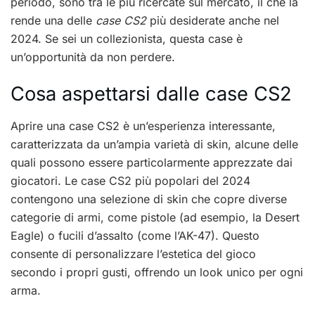
periodo, sono tra le più ricercate sul mercato, il che la
rende una delle
case CS2
più desiderate anche nel
2024. Se sei un collezionista, questa case è
un’opportunità da non perdere.
Cosa aspettarsi dalle case CS2
Aprire una case CS2 è un’esperienza interessante,
caratterizzata da un’ampia varietà di skin, alcune delle
quali possono essere particolarmente apprezzate dai
giocatori. Le case CS2 più popolari del 2024
contengono una selezione di skin che copre diverse
categorie di armi, come pistole (ad esempio, la Desert
Eagle) o fucili d’assalto (come l’AK-47). Questo
consente di personalizzare l’estetica del gioco
secondo i propri gusti, offrendo un look unico per ogni
arma.