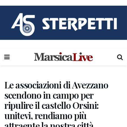
Le associazioni di Avezzano
scendono in campo per
ripulire il castello Orsini:
unitevi, rendiamo più
attraente la nostra città