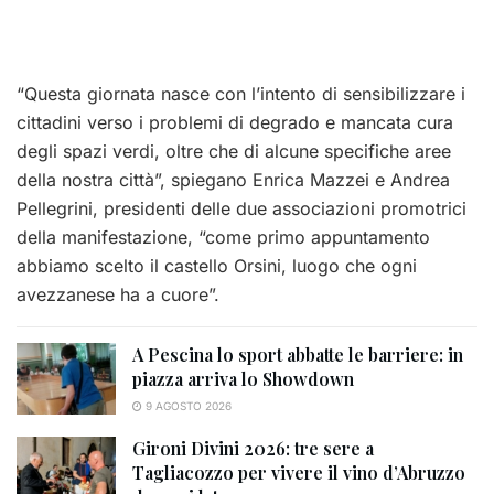
“Questa giornata nasce con l’intento di sensibilizzare i
cittadini verso i problemi di degrado e mancata cura
degli spazi verdi, oltre che di alcune specifiche aree
della nostra città”, spiegano Enrica Mazzei e Andrea
Pellegrini, presidenti delle due associazioni promotrici
della manifestazione,
“come primo appuntamento
abbiamo scelto il castello Orsini, luogo che ogni
avezzanese ha a cuore”.
A Pescina lo sport abbatte le barriere: in
piazza arriva lo Showdown
9 AGOSTO 2026
Gironi Divini 2026: tre sere a
Tagliacozzo per vivere il vino d’Abruzzo