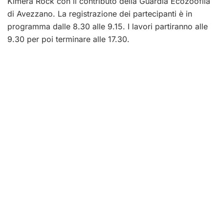
Kimera Rock con il contributo della Guardia Ecozoofila
di Avezzano. La registrazione dei partecipanti è in
programma dalle 8.30 alle 9.15. I lavori partiranno alle
9.30 per poi terminare alle 17.30.