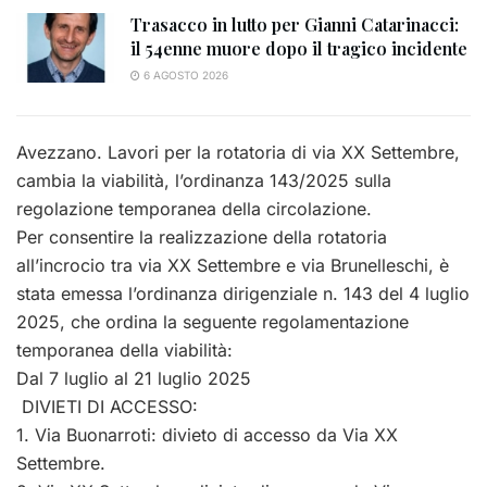
Trasacco in lutto per Gianni Catarinacci:
il 54enne muore dopo il tragico incidente
6 AGOSTO 2026
Avezzano. Lavori per la rotatoria di via XX Settembre,
cambia la viabilità, l’ordinanza 143/2025 sulla
regolazione temporanea della circolazione.
Per consentire la realizzazione della rotatoria
all’incrocio tra via XX Settembre e via Brunelleschi, è
stata emessa l’ordinanza dirigenziale n. 143 del 4 luglio
2025, che ordina la seguente regolamentazione
temporanea della viabilità:
Dal 7 luglio al 21 luglio 2025
DIVIETI DI ACCESSO:
1. Via Buonarroti: divieto di accesso da Via XX
Settembre.