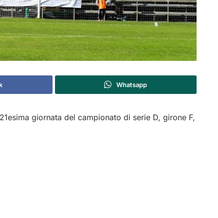
k
Whatsapp
 21esima giornata del campionato di serie D, girone F,