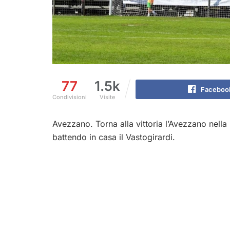
77
1.5k
Faceboo
Condivisioni
Visite
Avezzano. Torna alla vittoria l’Avezzano nella
battendo in casa il Vastogirardi.