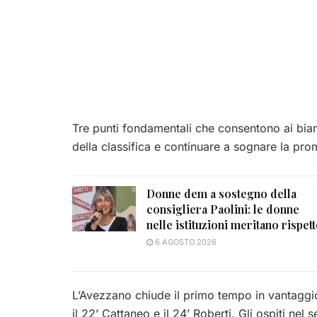
Tre punti fondamentali che consentono ai bian
della classifica e continuare a sognare la pr
Donne dem a sostegno della
consigliera Paolini: le donne
nelle istituzioni meritano rispet
6 AGOSTO 2026
L’Avezzano chiude il primo tempo in vantaggio
il 22’ Cattaneo e il 24’ Roberti. Gli ospiti n