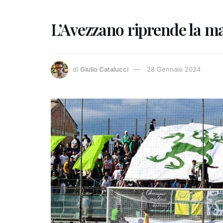
L’Avezzano riprende la ma
di
Giulio Catalucci
28 Gennaio 2024