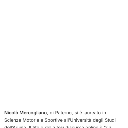
Nicolò Mercogliano
, di Paterno, si è laureato in
Scienze Motorie e Sportive all’Università degli Studi
dell’Aquila. Il titolo della tesi discussa online è “
La