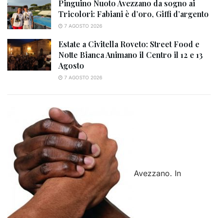
Pinguino Nuoto Avezzano da sogno ai
Tricolori: Fabiani è d’oro, Giffi d’argento
7 AGOSTO 2026
Estate a Civitella Roveto: Street Food e
Notte Bianca Animano il Centro il 12 e 13
Agosto
7 AGOSTO 2026
Avezzano. In