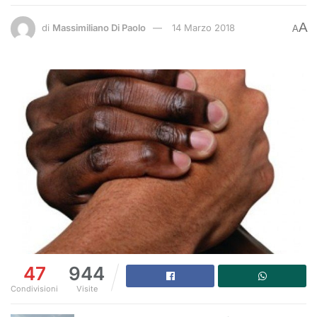
A
di
Massimiliano Di Paolo
14 Marzo 2018
A
47
944
Condivisioni
Visite