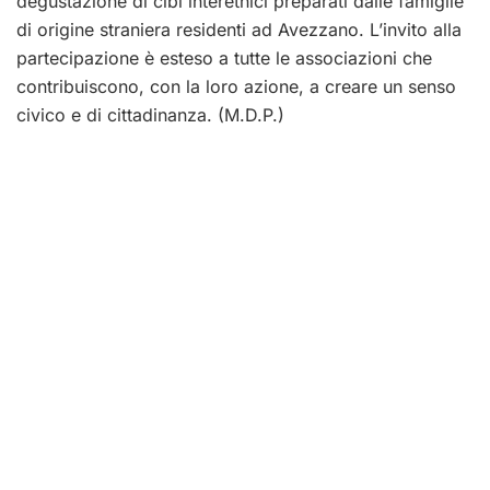
degustazione di cibi interetnici preparati dalle famiglie
di origine straniera residenti ad Avezzano. L’invito alla
partecipazione è esteso a tutte le associazioni che
contribuiscono, con la loro azione, a creare un senso
civico e di cittadinanza. (M.D.P.)