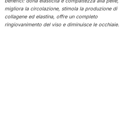
benefici: dona elasticità e compattezza alla pelle,
migliora la circolazione, stimola la produzione di
collagene ed elastina, offre un completo
ringiovanimento del viso e diminuisce le occhiaie.