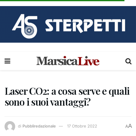
Laser CO2: a cosa serve e quali
sono i suoi vantaggi?
A
di
Pubbliredazionale
17 Ottobre 2022
A