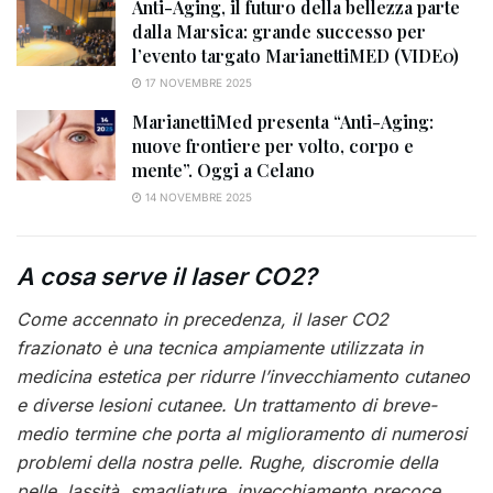
Anti-Aging, il futuro della bellezza parte
dalla Marsica: grande successo per
l’evento targato MarianettiMED (VIDE0)
17 NOVEMBRE 2025
MarianettiMed presenta “Anti-Aging:
nuove frontiere per volto, corpo e
mente”. Oggi a Celano
14 NOVEMBRE 2025
A cosa serve il laser CO2?
Come accennato in precedenza, il laser CO2
frazionato è una tecnica ampiamente utilizzata in
medicina estetica per ridurre l’invecchiamento cutaneo
e diverse lesioni cutanee. Un trattamento di breve-
medio termine che porta al miglioramento di numerosi
problemi della nostra pelle. Rughe, discromie della
pelle, lassità, smagliature, invecchiamento precoce…