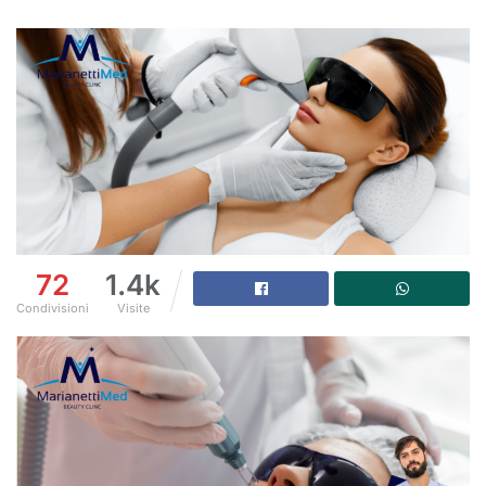
72
1.4k
Condivisioni
Visite