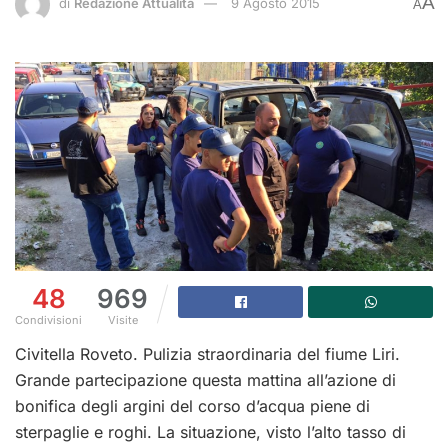
A
di
Redazione Attualità
9 Agosto 2015
A
48
969
Condivisioni
Visite
Civitella Roveto. Pulizia straordinaria del fiume Liri.
Grande partecipazione questa mattina all’azione di
bonifica degli argini del corso d’acqua piene di
sterpaglie e roghi. La situazione, visto l’alto tasso di