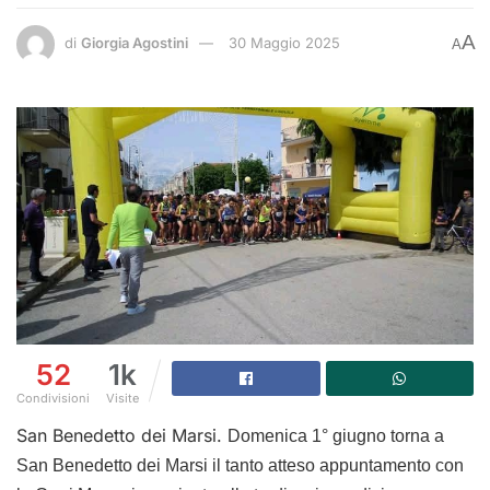
A
di
Giorgia Agostini
30 Maggio 2025
A
52
1k
Condivisioni
Visite
San Benedetto dei Marsi.
Domenica 1° giugno torna a
San Benedetto dei Marsi il tanto atteso appuntamento con