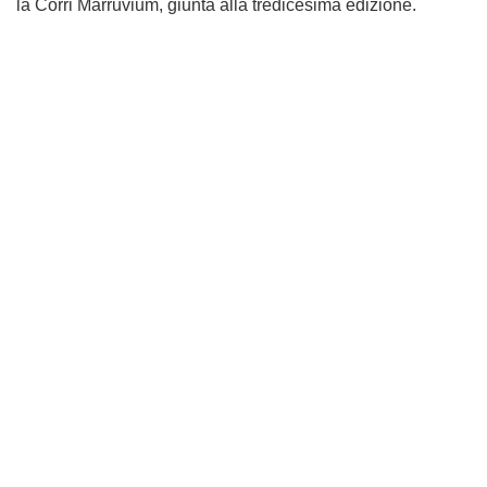
la Corri Marruvium, giunta alla tredicesima edizione.