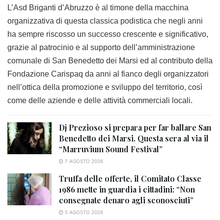
L’Asd Briganti d’Abruzzo è al timone della macchina
organizzativa di questa classica podistica che negli anni
ha sempre riscosso un successo crescente e significativo,
grazie al patrocinio e al supporto dell’amministrazione
comunale di San Benedetto dei Marsi ed al contributo della
Fondazione Carispaq da anni al fianco degli organizzatori
nell’ottica della promozione e sviluppo del territorio, così
come delle aziende e delle attività commerciali locali.
Dj Prezioso si prepara per far ballare San
Benedetto dei Marsi. Questa sera al via il
“Marruvium Sound Festival”
7 AGOSTO 2026
Truffa delle offerte, il Comitato Classe
1986 mette in guardia i cittadini: “Non
consegnate denaro agli sconosciuti”
5 AGOSTO 2026