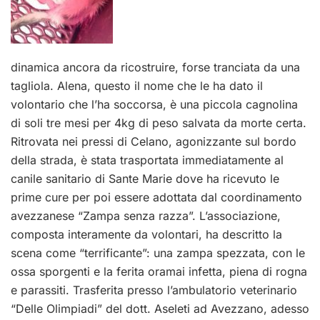
dinamica ancora da ricostruire, forse tranciata da una
tagliola. Alena, questo il nome che le ha dato il
volontario che l’ha soccorsa, è una piccola cagnolina
di soli tre mesi per 4kg di peso salvata da morte certa.
Ritrovata nei pressi di Celano, agonizzante sul bordo
della strada, è stata trasportata immediatamente al
canile sanitario di Sante Marie dove ha ricevuto le
prime cure per poi essere adottata dal coordinamento
avezzanese “Zampa senza razza”. L’associazione,
composta interamente da volontari, ha descritto la
scena come “terrificante”: una zampa spezzata, con le
ossa sporgenti e la ferita oramai infetta, piena di rogna
e parassiti. Trasferita presso l’ambulatorio veterinario
“Delle Olimpiadi” del dott. Aseleti ad Avezzano, adesso