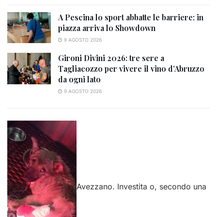
A Pescina lo sport abbatte le barriere: in
piazza arriva lo Showdown
9 AGOSTO 2026
Gironi Divini 2026: tre sere a
Tagliacozzo per vivere il vino d’Abruzzo
da ogni lato
9 AGOSTO 2026
Avezzano. Investita o, secondo una