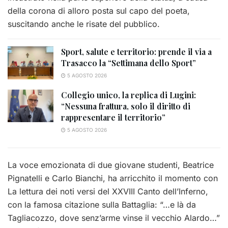
della corona di alloro posta sul capo del poeta,
suscitando anche le risate del pubblico.
Sport, salute e territorio: prende il via a
Trasacco la “Settimana dello Sport”
5 AGOSTO 2026
Collegio unico, la replica di Lugini:
“Nessuna frattura, solo il diritto di
rappresentare il territorio”
5 AGOSTO 2026
La voce emozionata di due giovane studenti, Beatrice
Pignatelli e Carlo Bianchi, ha arricchito il momento con
La lettura dei noti versi del XXVIII Canto dell’Inferno,
con la famosa citazione sulla Battaglia: “…e là da
Tagliacozzo, dove senz’arme vinse il vecchio Alardo…”