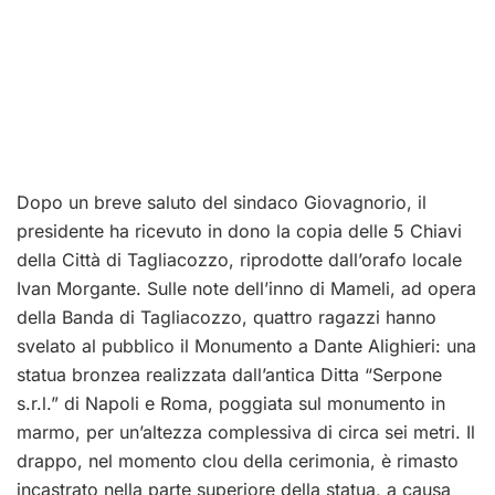
Dopo un breve saluto del sindaco Giovagnorio, il
presidente ha ricevuto in dono la copia delle 5 Chiavi
della Città di Tagliacozzo, riprodotte dall’orafo locale
Ivan Morgante. Sulle note dell’inno di Mameli, ad opera
della Banda di Tagliacozzo, quattro ragazzi hanno
svelato al pubblico il Monumento a Dante Alighieri: una
statua bronzea realizzata dall’antica Ditta “Serpone
s.r.l.” di Napoli e Roma, poggiata sul monumento in
marmo, per un’altezza complessiva di circa sei metri. Il
drappo, nel momento clou della cerimonia, è rimasto
incastrato nella parte superiore della statua, a causa