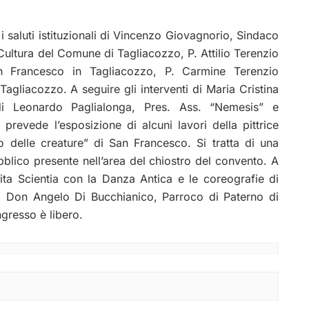
i saluti istituzionali di Vincenzo Giovagnorio, Sindaco
Cultura del Comune di Tagliacozzo, P. Attilio Terenzio
Francesco in Tagliacozzo, P. Carmine Terenzio
liacozzo. A seguire gli interventi di Maria Cristina
 di Leonardo Paglialonga, Pres. Ass. “Nemesis” e
prevede l’esposizione di alcuni lavori della pittrice
co delle creature” di San Francesco. Si tratta di una
ubblico presente nell’area del chiostro del convento. A
cita Scientia con la Danza Antica e le coreografie di
irà Don Angelo Di Bucchianico, Parroco di Paterno di
ngresso è libero.