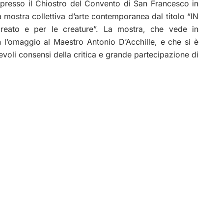
 presso il
Chiostro del Convento di San Francesco in
lla mostra collettiva d’arte contemporanea dal titolo
“IN
eato e per le creature”.
La mostra,
che vede in
on l’omaggio al Maestro Antonio D’Acchille,
e che si è
evoli consensi della critica e grande partecipazione di