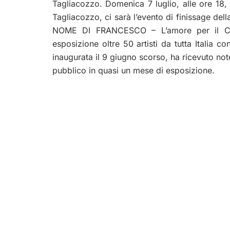
Tagliacozzo. Domenica 7 luglio
, alle ore
18
,
Tagliacozzo
, ci sarà l’evento di finissage de
NOME DI FRANCESCO – L’amore per il Cr
esposizione oltre 50 artisti da tutta Italia c
inaugurata il 9 giugno scorso, ha ricevuto not
pubblico in quasi un mese di esposizione.