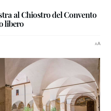
stra al Chiostro del Convento
o libero
A
A