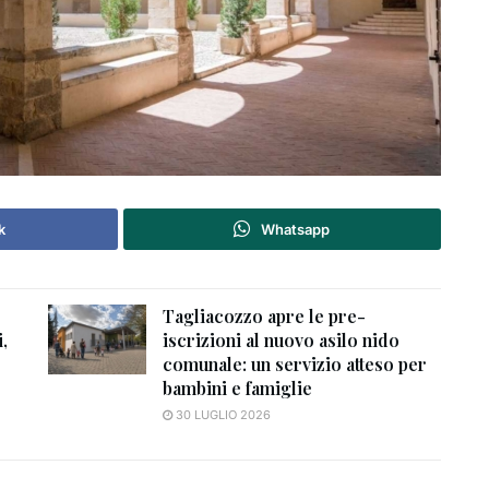
k
Whatsapp
Tagliacozzo apre le pre-
,
iscrizioni al nuovo asilo nido
comunale: un servizio atteso per
bambini e famiglie
30 LUGLIO 2026