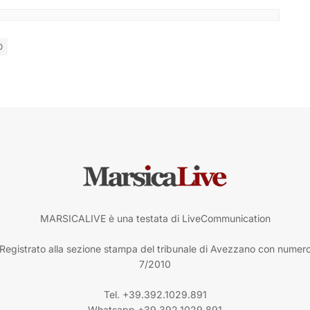
O
MARSICALIVE è una testata di LiveCommunication
Registrato alla sezione stampa del tribunale di Avezzano con numer
7/2010
Tel. +39.392.1029.891
Whatsapp +39.392.1029.891