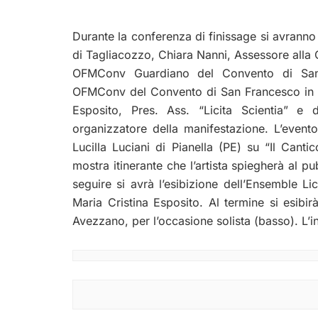
Durante la conferenza di finissage si avranno 
di Tagliacozzo, Chiara Nanni, Assessore alla 
OFMConv Guardiano del Convento di San 
OFMConv del Convento di San Francesco in Tag
Esposito, Pres. Ass. “Licita Scientia” e
organizzatore della manifestazione. L’evento 
Lucilla Luciani di Pianella (PE) su “Il Canti
mostra itinerante che l’artista spiegherà al p
seguire si avrà l’esibizione dell’Ensemble Li
Maria Cristina Esposito. Al termine si esib
Avezzano, per l’occasione solista (basso). L’i