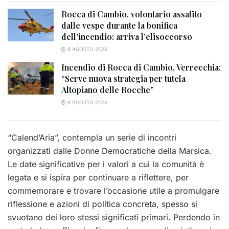
Rocca di Cambio, volontario assalito
dalle vespe durante la bonifica
dell’incendio: arriva l’elisoccorso
8 AGOSTO 2026
Incendio di Rocca di Cambio, Verrecchia:
“Serve nuova strategia per tutela
Altopiano delle Rocche”
8 AGOSTO 2026
“Calend’Aria”, contempla un serie di incontri
organizzati dalle Donne Democratiche della Marsica.
Le date significative per i valori a cui la comunità è
legata e si ispira per continuare a riflettere, per
commemorare e trovare l’occasione utile a promulgare
riflessione e azioni di politica concreta, spesso si
svuotano dei loro stessi significati primari. Perdendo in