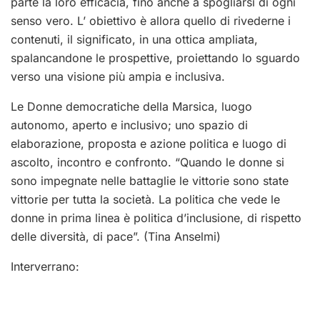
parte la loro efficacia, fino anche a spogliarsi di ogni
senso vero. L’ obiettivo è allora quello di rivederne i
contenuti, il significato, in una ottica ampliata,
spalancandone le prospettive, proiettando lo sguardo
verso una visione più ampia e inclusiva.
Le Donne democratiche della Marsica, luogo
autonomo, aperto e inclusivo; uno spazio di
elaborazione, proposta e azione politica e luogo di
ascolto, incontro e confronto. “Quando le donne si
sono impegnate nelle battaglie le vittorie sono state
vittorie per tutta la società. La politica che vede le
donne in prima linea è politica d’inclusione, di rispetto
delle diversità, di pace”. (Tina Anselmi)
Interverrano: