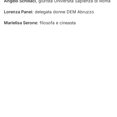
Angelo Schillaci
, giurista Università Sapienza di Roma
Lorenza Panei
: delegata donne DEM Abruzzo
Marielisa Serone
: filosofa e cineasta