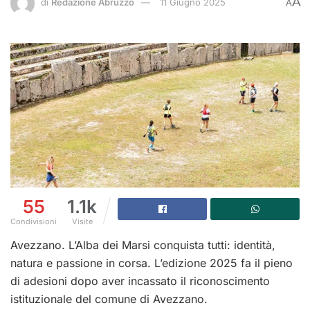
A
di
Redazione Abruzzo
11 Giugno 2025
A
55
1.1k
Condivisioni
Visite
Avezzano. L’Alba dei Marsi conquista tutti: identità,
natura e passione in corsa.
L’edizione 2025 fa il pieno
di adesioni dopo aver incassato il riconoscimento
istituzionale del comune di Avezzano.