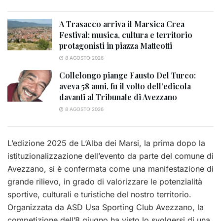
A Trasacco arriva il Marsica Crea
Festival: musica, cultura e territorio
protagonisti in piazza Matteotti
8 AGOSTO 2026
Collelongo piange Fausto Del Turco:
aveva 58 anni, fu il volto dell’edicola
davanti al Tribunale di Avezzano
8 AGOSTO 2026
L’edizione 2025 de L’Alba dei Marsi, la prima dopo la
istituzionalizzazione dell’evento da parte del comune di
Avezzano, si è confermata come una manifestazione di
grande rilievo, in grado di valorizzare le potenzialità
sportive, culturali e turistiche del nostro territorio.
Organizzata da ASD Usa Sporting Club Avezzano, la
competizione dell’8 giugno ha visto lo svolgersi di una