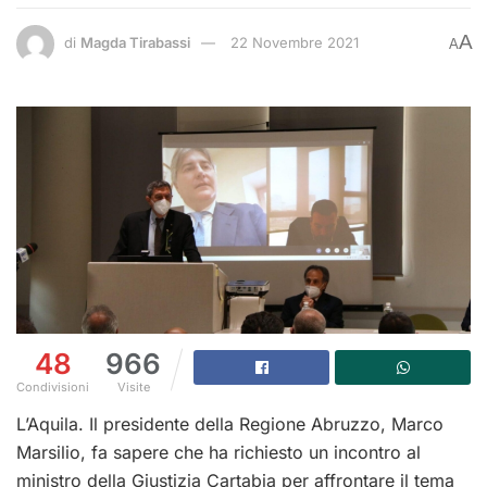
A
di
Magda Tirabassi
22 Novembre 2021
A
48
966
Condivisioni
Visite
L’Aquila. Il presidente della Regione Abruzzo, Marco
Marsilio, fa sapere che ha richiesto un incontro al
ministro della Giustizia Cartabia per affrontare il tema