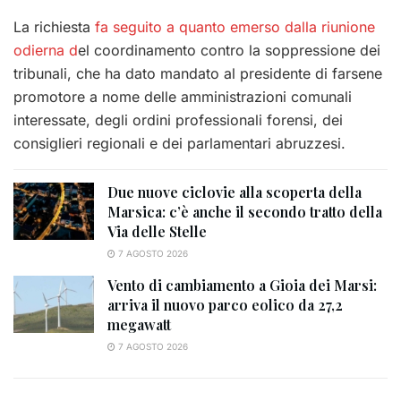
La richiesta
fa seguito a quanto emerso dalla riunione
odierna d
el coordinamento contro la soppressione dei
tribunali, che ha dato mandato al presidente di farsene
promotore a nome delle amministrazioni comunali
interessate, degli ordini professionali forensi, dei
consiglieri regionali e dei parlamentari abruzzesi.
Due nuove ciclovie alla scoperta della
Marsica: c’è anche il secondo tratto della
Via delle Stelle
7 AGOSTO 2026
Vento di cambiamento a Gioia dei Marsi:
arriva il nuovo parco eolico da 27,2
megawatt
7 AGOSTO 2026