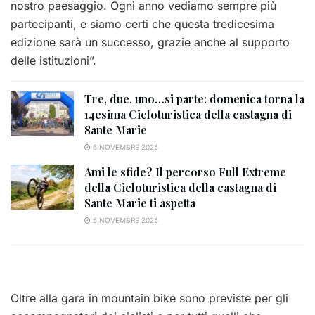
nostro paesaggio. Ogni anno vediamo sempre più
partecipanti, e siamo certi che questa tredicesima
edizione sarà un successo, grazie anche al supporto
delle istituzioni”.
Tre, due, uno…si parte: domenica torna la
14esima Cicloturistica della castagna di
Sante Marie
6 NOVEMBRE 2025
Ami le sfide? Il percorso Full Extreme
della Cicloturistica della castagna di
Sante Marie ti aspetta
5 NOVEMBRE 2025
Oltre alla gara in mountain bike sono previste per gli