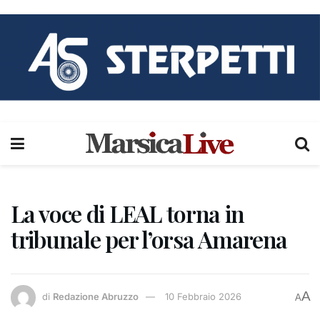
La voce di LEAL torna in
tribunale per l’orsa Amarena
A
di
Redazione Abruzzo
10 Febbraio 2026
A