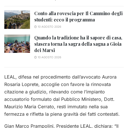
Conto alla rovescia per Il Cammino degli
studenti: ecco il programma
10 AGOSTO 2026
Quando la tradizione ha il sapore di casa,
stasera torna la sagra della sagna a Gioia
dei Marsi
10 AGOSTO 2026
LEAL, difesa nel procedimento dall’avvocato Aurora
Rosaria Loprete, accoglie con favore la rinnovata
citazione a giudizio, rilevando come l’impianto
accusatorio formulato dal Pubblico Ministero, Dott.
Maurizio Maria Cerrato, resti immutato nella sua
fermezza e rifletta la piena gravità dei fatti contestati.
Gian Marco Prampolini, Presidente LEAL, dichiara: “Il