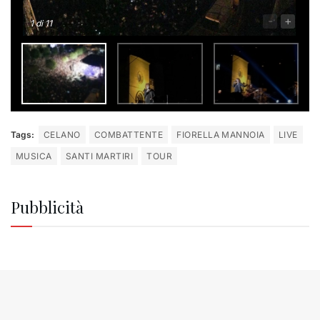
-
+
1
di 11
Tags:
CELANO
COMBATTENTE
FIORELLA MANNOIA
LIVE
MUSICA
SANTI MARTIRI
TOUR
Pubblicità