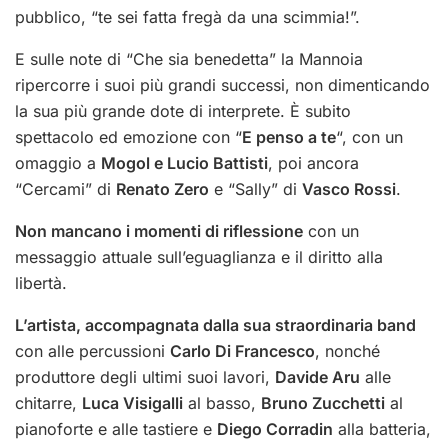
pubblico, “te sei fatta fregà da una scimmia!”.
E sulle note di “Che sia benedetta” la Mannoia
ripercorre i suoi più grandi successi, non dimenticando
la sua più grande dote di interprete. È subito
spettacolo ed emozione con “
E penso a te
“, con un
omaggio a
Mogol e Lucio Battisti
, poi ancora
“Cercami” di
Renato Zero
e “Sally” di
Vasco Rossi
.
Non mancano i momenti di riflessione
con un
messaggio attuale sull’eguaglianza e il diritto alla
libertà.
L’artista, accompagnata dalla sua straordinaria band
con alle percussioni
Carlo Di Francesco
, nonché
produttore degli ultimi suoi lavori,
Davide Aru
alle
chitarre,
Luca Visigalli
al basso,
Bruno Zucchetti
al
pianoforte e alle tastiere e
Diego Corradin
alla batteria,